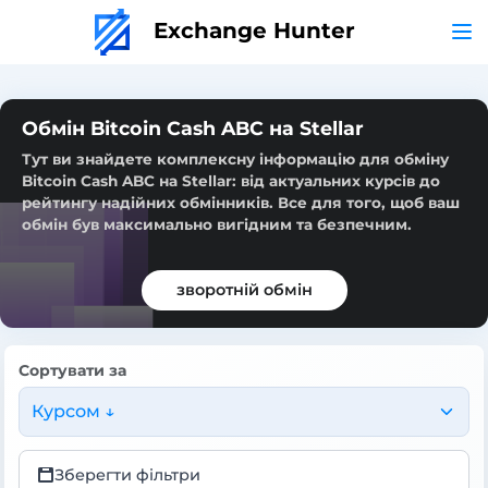
Exchange Hunter
Обмін Bitcoin Cash ABC на Stellar
Тут ви знайдете комплексну інформацію для обміну
Bitcoin Cash ABC на Stellar: від актуальних курсів до
рейтингу надійних обмінників. Все для того, щоб ваш
обмін був максимально вигідним та безпечним.
зворотній обмін
Сортувати за
Курсом ↓
Зберегти фільтри