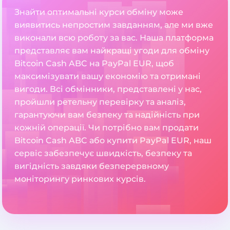
Знайти оптимальні курси обміну може
виявитись непростим завданням, але ми вже
виконали всю роботу за вас. Наша платформа
представляє вам найкращі угоди для обміну
Bitcoin Cash ABC на PayPal EUR, щоб
максимізувати вашу економію та отримані
вигоди. Всі обмінники, представлені у нас,
пройшли ретельну перевірку та аналіз,
гарантуючи вам безпеку та надійність при
кожній операції. Чи потрібно вам продати
Bitcoin Cash ABC або купити PayPal EUR, наш
сервіс забезпечує швидкість, безпеку та
вигідність завдяки безперервному
моніторингу ринкових курсів.