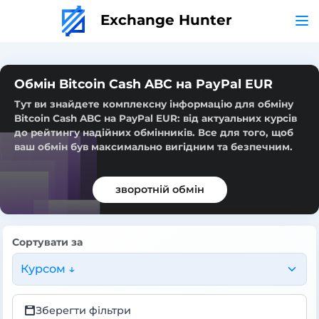
Exchange Hunter
Обмін Bitcoin Cash ABC на PayPal EUR
Тут ви знайдете комплексну інформацію для обміну
Bitcoin Cash ABC на PayPal EUR: від актуальних курсів
до рейтингу надійних обмінників. Все для того, щоб
ваш обмін був максимально вигідним та безпечним.
зворотній обмін
Сортувати за
Курсом ↓
Зберегти фільтри