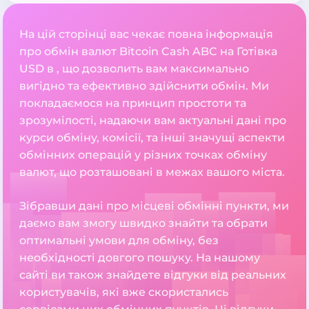
На цій сторінці вас чекає повна інформація
про обмін валют Bitcoin Cash ABC на Готівка
USD в , що дозволить вам максимально
вигідно та ефективно здійснити обмін. Ми
покладаємося на принцип простоти та
зрозумілості, надаючи вам актуальні дані про
курси обміну, комісії, та інші значущі аспекти
обмінних операцій у різних точках обміну
валют, що розташовані в межах вашого міста.
Зібравши дані про місцеві обмінні пункти, ми
даємо вам змогу швидко знайти та обрати
оптимальні умови для обміну, без
необхідності довгого пошуку. На нашому
сайті ви також знайдете відгуки від реальних
користувачів, які вже скористались