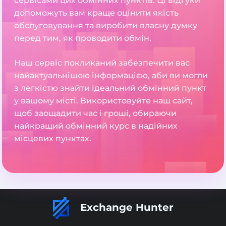
сервісами цих обмінних пунктів. Ці відгуки
допоможуть вам краще оцінити якість
обслуговування та виробити власну думку
перед тим, як проводити обмін.
Наш сервіс покликаний забезпечити вас
найактуальнішою інформацією, аби ви могли
з легкістю знайти ідеальний обмінний пункт
у вашому місті. Використовуйте наш сайт,
щоб заощадити час і гроші, обираючи
найкращий обмінний курс в надійних
місцевих пунктах.
Exchange Hunter