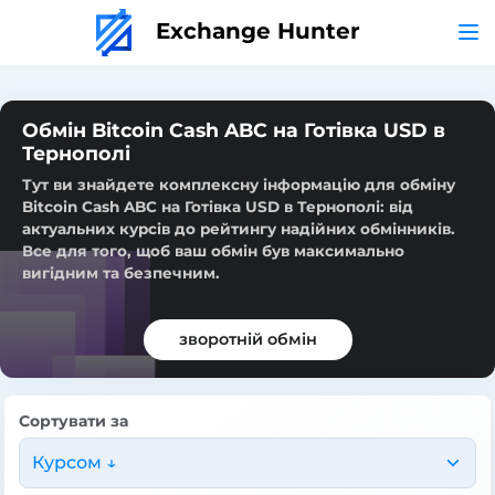
Exchange Hunter
Обмін Bitcoin Cash ABC на Готівка USD в
Тернополі
Тут ви знайдете комплексну інформацію для обміну
Bitcoin Cash ABC на Готівка USD в Тернополі: від
актуальних курсів до рейтингу надійних обмінників.
Все для того, щоб ваш обмін був максимально
вигідним та безпечним.
зворотній обмін
Сортувати за
Курсом ↓