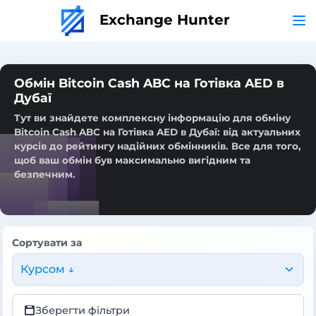
Exchange Hunter
Обмін Bitcoin Cash ABC на Готівка AED в
Дубаї
Тут ви знайдете комплексну інформацію для обміну
Bitcoin Cash ABC на Готівка AED в Дубаї: від актуальних
курсів до рейтингу надійних обмінників. Все для того,
щоб ваш обмін був максимально вигідним та
безпечним.
Сортувати за
Курсом ↓
Зберегти фільтри