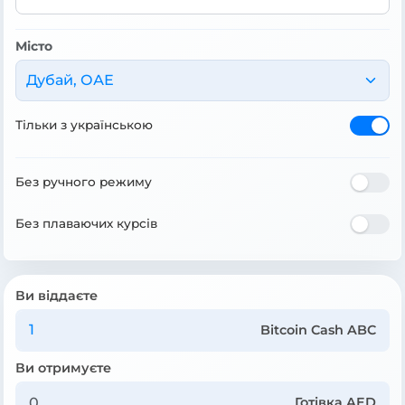
Місто
Дубай, ОАЕ
Тільки з українською
Без ручного режиму
Без плаваючих курсів
Ви віддаєте
Bitcoin Cash ABC
Ви отримуєте
Готівка AED