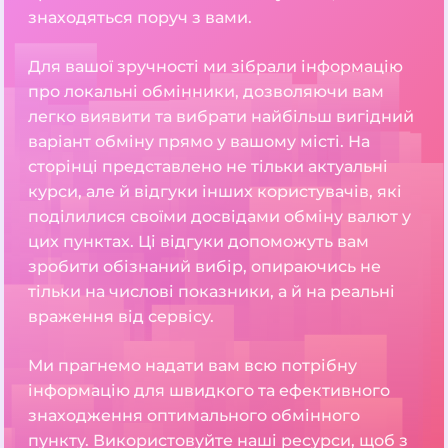
знаходяться поруч з вами.
Для вашої зручності ми зібрали інформацію
про локальні обмінники, дозволяючи вам
легко виявити та вибрати найбільш вигідний
варіант обміну прямо у вашому місті. На
сторінці представлено не тільки актуальні
курси, але й відгуки інших користувачів, які
поділилися своїми досвідами обміну валют у
цих пунктах. Ці відгуки допоможуть вам
зробити обізнаний вибір, опираючись не
тільки на числові показники, а й на реальні
враження від сервісу.
Ми прагнемо надати вам всю потрібну
інформацію для швидкого та ефективного
знаходження оптимального обмінного
пункту. Використовуйте наші ресурси, щоб з