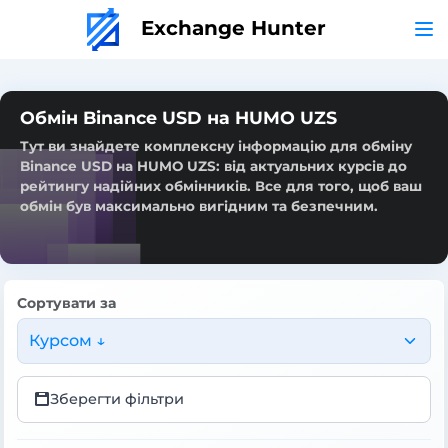
Exchange Hunter
Обмін Binance USD на HUMO UZS
Тут ви знайдете комплексну інформацію для обміну
Binance USD на HUMO UZS: від актуальних курсів до
рейтингу надійних обмінників. Все для того, щоб ваш
обмін був максимально вигідним та безпечним.
Сортувати за
Курсом ↓
Зберегти фільтри