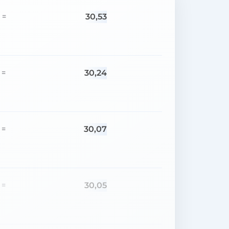
30,53
=
30,24
=
30,07
=
30,05
=