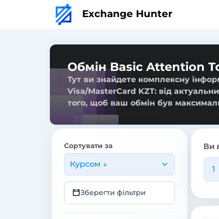
Exchange Hunter
Обмін Basic Attention 
Тут ви знайдете комплексну інформ
Visa/MasterCard KZT: від актуальни
того, щоб ваш обмін був максимал
Сортувати за
Ви 
Курсом ↓
Зберегти фільтри