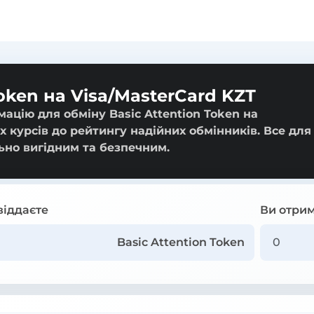
Token на Visa/MasterCard KZT
ацію для обміну Basic Attention Token на
х курсів до рейтингу надійних обмінників. Все для
ьно вигідним та безпечним.
віддаєте
Ви отрим
Basic Attention Token