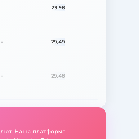
29,98
=
29,49
=
29,48
=
валют. Наша платформа