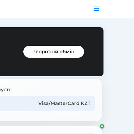
зворотній обмін
уєте
Visa/MasterCard KZT