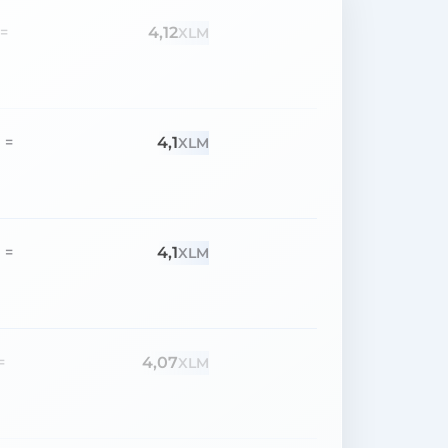
4,12
=
XLM
4,1
=
XLM
4,1
=
XLM
4,07
=
XLM