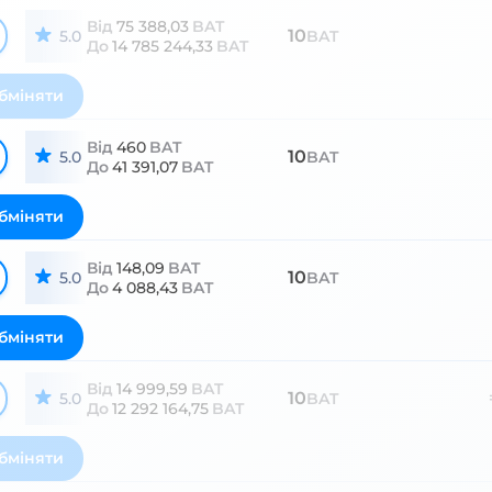
Від
75 388,03
BAT
10
5.0
BAT
До
14 785 244,33
BAT
бміняти
Від
460
BAT
10
5.0
BAT
До
41 391,07
BAT
бміняти
Від
148,09
BAT
10
5.0
BAT
До
4 088,43
BAT
бміняти
Від
14 999,59
BAT
10
5.0
BAT
До
12 292 164,75
BAT
бміняти