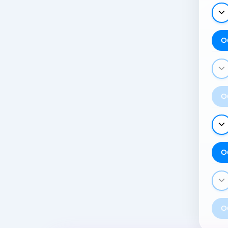
О
О
О
О