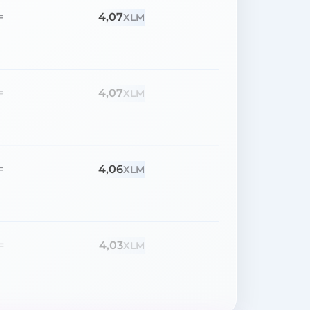
4,07
=
XLM
4,07
=
XLM
4,06
=
XLM
4,03
=
XLM