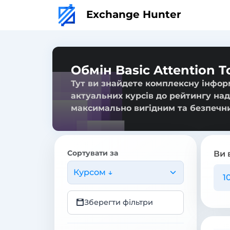
Exchange Hunter
Обмін Basic Attention To
Тут ви знайдете комплексну інформа
актуальних курсів до рейтингу над
максимально вигідним та безпечн
Сортувати за
Ви 
Курсом ↓
Зберегти фільтри