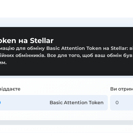
ken на Stellar
цію для обміну Basic Attention Token на Stellar: в
ійних обмінників. Все для того, щоб ваш обмін був
им.
віддаєте
Ви отрим
Basic Attention Token