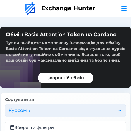
Exchange Hunter
Обмін Basic Attention Token на Cardano
Тут ви знайдете комплексну інформацію для обміну
Basic Attention Token на Cardano: від актуальних курсів
до рейтингу надійних обмінників. Все для того, щоб
ваш обмін був максимально вигідним та безпечним.
зворотній обмін
Сортувати за
Курсом ↓
Зберегти фільтри