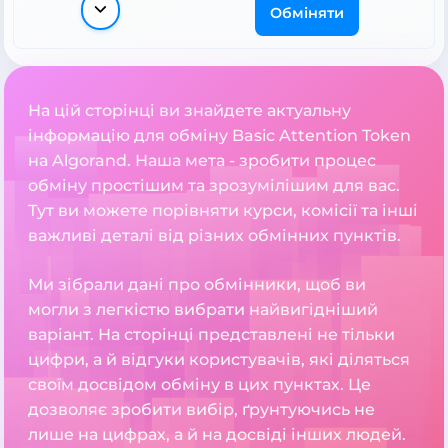
Обміняти
На цій сторінці ви знайдете актуальну
інформацію для обміну Basic Attention Token
на Algorand. Наша мета - зробити процес
обміну простішим та зрозумілішим для вас.
Тут ви можете порівняти курси, комісії та інші
важливі деталі від різних обмінних пунктів.
Ми зібрали дані про обмінники, щоб ви
могли з легкістю вибрати найвигідніший
варіант. На сторінці представлені не тільки
цифри, а й відгуки користувачів, які діляться
своїм досвідом обміну в цих пунктах. Це
дозволяє зробити вибір, ґрунтуючись не
лише на цифрах, а й на досвіді інших людей.