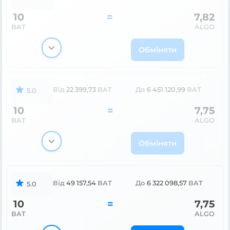
10
=
7,82
BAT
ALGO
Обміняти
Від
22 399,73
BAT
До
6 451 120,99
BAT
5.0
10
=
7,75
BAT
ALGO
Обміняти
Від
49 157,54
BAT
До
6 322 098,57
BAT
5.0
10
=
7,75
BAT
ALGO