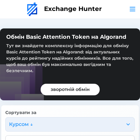
Exchange Hunter
Обмін Basic Attention Token на Algorand
Тут ви знайдете комплексну інформацію для обміну
Basic Attention Token на Algorand: від актуальних
курсів до рейтингу надійних обмінників. Все для того,
щоб ваш обмін був максимально вигідним та
безпечним.
зворотній обмін
Сортувати за
Курсом ↓