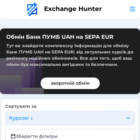
Exchange Hunter
Обмін Банк ПУМБ UAH на SEPA EUR
Тут ви знайдете комплексну інформацію для обміну
Банк ПУМБ UAH на SEPA EUR: від актуальних курсів до
рейтингу надійних обмінників. Все для того, щоб ваш
обмін був максимально вигідним та безпечним.
зворотній обмін
Сортувати за
Курсом ↓
Зберегти фільтри