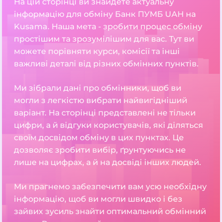
На цій сторінці ви знайдете актуальну
інформацію для обміну Банк ПУМБ UAH на
Kusama. Наша мета - зробити процес обміну
простішим та зрозумілішим для вас. Тут ви
можете порівняти курси, комісії та інші
важливі деталі від різних обмінних пунктів.
Ми зібрали дані про обмінники, щоб ви
могли з легкістю вибрати найвигідніший
варіант. На сторінці представлені не тільки
цифри, а й відгуки користувачів, які діляться
своїм досвідом обміну в цих пунктах. Це
дозволяє зробити вибір, ґрунтуючись не
лише на цифрах, а й на досвіді інших людей.
Ми прагнемо забезпечити вам усю необхідну
інформацію, щоб ви могли швидко і без
зайвих зусиль знайти оптимальний обмінний