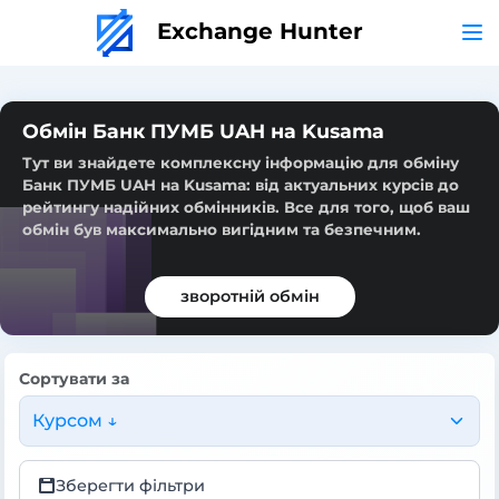
Exchange Hunter
Обмін Банк ПУМБ UAH на Kusama
Тут ви знайдете комплексну інформацію для обміну
Банк ПУМБ UAH на Kusama: від актуальних курсів до
рейтингу надійних обмінників. Все для того, щоб ваш
обмін був максимально вигідним та безпечним.
зворотній обмін
Сортувати за
Курсом ↓
Зберегти фільтри