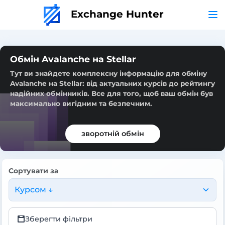
Exchange Hunter
Обмін Avalanche на Stellar
Тут ви знайдете комплексну інформацію для обміну
Avalanche на Stellar: від актуальних курсів до рейтингу
надійних обмінників. Все для того, щоб ваш обмін був
максимально вигідним та безпечним.
зворотній обмін
Сортувати за
Курсом ↓
Зберегти фільтри