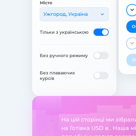
Місто
Ужгород, Україна
О
Тільки з українською
Без ручного режиму
О
Без плаваючих
курсів
На цій сторінці ми зібра
на Готівка USD в . Наша 