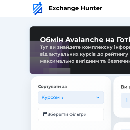
Exchange Hunter
Обмін Avalanche на Гот
Тут ви знайдете комплексну інформ
від актуальних курсів до рейтингу
максимально вигідним та безпечн
Сортувати за
Ви 
Курсом ↓
Зберегти фільтри