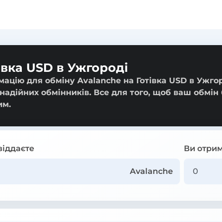
івка USD в Ужгороді
ацію для обміну Avalanche на Готівка USD в Ужгор
 надійних обмінників. Все для того, щоб ваш обмін
им.
віддаєте
Ви отрим
Avalanche