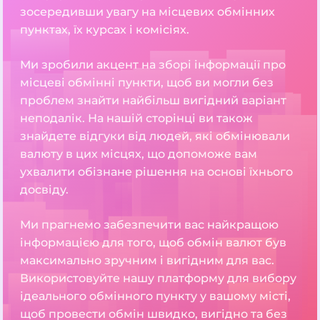
зосередивши увагу на місцевих обмінних
пунктах, їх курсах і комісіях.
Ми зробили акцент на зборі інформації про
місцеві обмінні пункти, щоб ви могли без
проблем знайти найбільш вигідний варіант
неподалік. На нашій сторінці ви також
знайдете відгуки від людей, які обмінювали
валюту в цих місцях, що допоможе вам
ухвалити обізнане рішення на основі їхнього
досвіду.
Ми прагнемо забезпечити вас найкращою
інформацією для того, щоб обмін валют був
максимально зручним і вигідним для вас.
Використовуйте нашу платформу для вибору
ідеального обмінного пункту у вашому місті,
щоб провести обмін швидко, вигідно та без