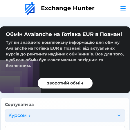
Exchange Hunter
Обмін Avalanche на Готівка EUR в Познані
Тут ви знайдете комплексну інформацію для обміну
Avalanche на Готівка EUR в Познані: від актуальних
курсів до рейтингу надійних обмінників. Все для того,
щоб ваш обмін був максимально вигідним та
безпечним.
зворотній обмін
Сортувати за
Курсом ↓