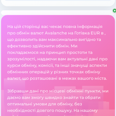
На цій сторінці вас чекає повна інформація
про обмін валют Avalanche на Готівка EUR в ,
що дозволить вам максимально вигідно та
ефективно здійснити обмін. Ми
покладаємося на принцип простоти та
зрозумілості, надаючи вам актуальні дані про
курси обміну, комісії, та інші значущі аспекти
обмінних операцій у різних точках обміну
валют, що розташовані в межах вашого міста.
Зібравши дані про місцеві обмінні пункти, ми
даємо вам змогу швидко знайти та обрати
оптимальні умови для обміну, без
необхідності довгого пошуку. На нашому