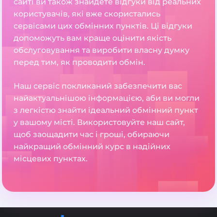
сайті ви також знайдете відгуки від реальних
користувачів, які вже скористались
сервісами цих обмінних пунктів. Ці відгуки
допоможуть вам краще оцінити якість
обслуговування та виробити власну думку
перед тим, як проводити обмін.
Наш сервіс покликаний забезпечити вас
найактуальнішою інформацією, аби ви могли
з легкістю знайти ідеальний обмінний пункт
у вашому місті. Використовуйте наш сайт,
щоб заощадити час і гроші, обираючи
найкращий обмінний курс в надійних
місцевих пунктах.