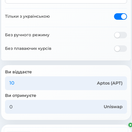
Тільки з українською
Без ручного режиму
Без плаваючих курсів
Ви віддаєте
Aptos (APT)
Ви отримуєте
Uniswap