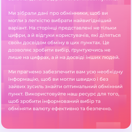
Ми зібрали дані про обмінники, щоб ви
могли з легкістю вибрати найвигідніший
варіант. На сторінці представлені не тільки
цифри, а й відгуки користувачів, які діляться
своїм досвідом обміну в цих пунктах. Це
дозволяє зробити вибір, ґрунтуючись не
лише на цифрах, а й на досвіді інших людей.
Ми прагнемо забезпечити вам усю необхідну
інформацію, щоб ви могли швидко і без
зайвих зусиль знайти оптимальний обмінний
пункт. Використовуйте наш ресурс для того,
щоб зробити інформований вибір та
обміняти валюту ефективно та безпечно.