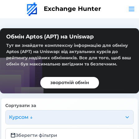
Exchange Hunter
Обмін Aptos (APT) на Uniswap
Тут ви знайдете комплексну інформацію для обміну
Aptos (APT) на Uniswap: від актуальних курсів до
рейтингу надійних обмінників. Все для того, щоб ваш
обмін був максимально вигідним та безпечним.
зворотній обмін
Сортувати за
Курсом ↓
Зберегти фільтри