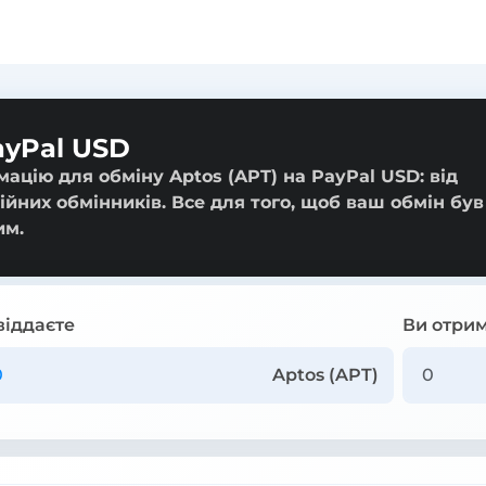
ayPal USD
ацію для обміну Aptos (APT) на PayPal USD: від
ійних обмінників. Все для того, щоб ваш обмін був
им.
віддаєте
Ви отрим
Aptos (APT)