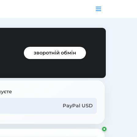
зворотній обмін
уєте
PayPal USD