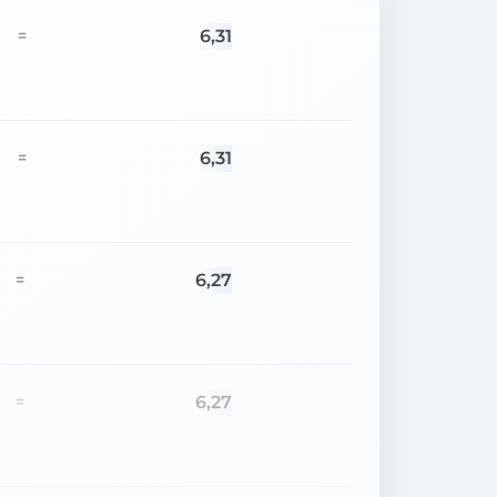
6,31
=
6,31
=
6,27
=
6,27
=