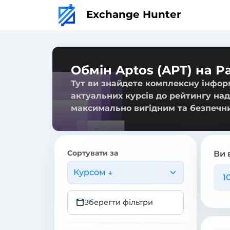
Exchange Hunter
Обмін Aptos (APT) на P
Тут ви знайдете комплексну інформ
актуальних курсів до рейтингу над
максимально вигідним та безпечн
Сортувати за
Ви 
Курсом ↓
Зберегти фільтри