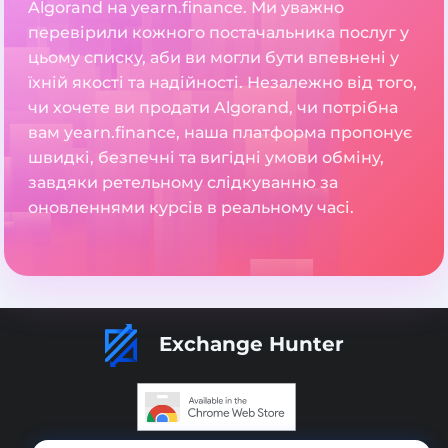
Algorand на yearn.finance. Ми уважно
перевірили кожного постачальника послуг у
цьому списку, аби ви могли бути впевнені у
їхній якості та надійності. Незалежно від того,
чи хочете ви продати Algorand, чи потрібна
вам yearn.finance, наша платформа пропонує
швидкі, безпечні та вигідні умови обміну,
завдяки ретельному слідкуванню за
оновленнями курсів в реальному часі.
Exchange Hunter