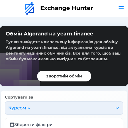
Exchange Hunter
Обмін Algorand на yearn.finance
Тут ви знайдете комплексну інформацію для обміну
Algorand на yearn.finance: від актуальних курсів до
рейтингу надійних обмінників. Все для того, щоб ваш
обмін був максимально вигідним та безпечним.
зворотній обмін
Сортувати за
Курсом ↓
Зберегти фільтри