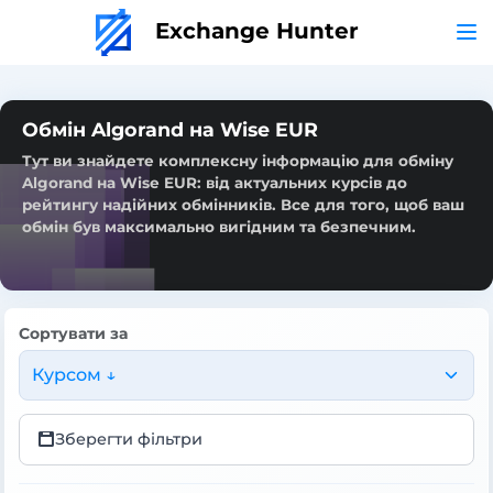
Exchange Hunter
Обмін Algorand на Wise EUR
Тут ви знайдете комплексну інформацію для обміну
Algorand на Wise EUR: від актуальних курсів до
рейтингу надійних обмінників. Все для того, щоб ваш
обмін був максимально вигідним та безпечним.
Сортувати за
Курсом ↓
Зберегти фільтри