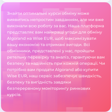
Знайти оптимальні курси обміну може
виявитись непростим завданням, але ми вже
виконали всю роботу за вас. Наша платформа
представляє вам найкращі угоди для обміну
Algorand на Wise EUR, щоб максимізувати
вашу економію та отримані вигоди. Всі
обмінники, представлені у нас, пройшли
ретельну перевірку та аналіз, гарантуючи вам
безпеку та надійність при кожній операції. Чи
потрібно вам продати Algorand або купити
Wise EUR, наш сервіс забезпечує швидкість,
безпеку та вигідність завдяки
безперервному моніторингу ринкових
курсів.