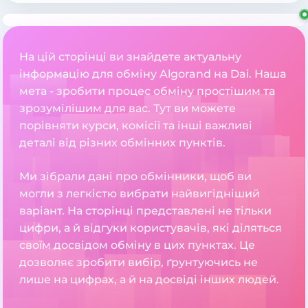
На цій сторінці ви знайдете актуальну
інформацію для обміну Algorand на Dai. Наша
мета - зробити процес обміну простішим та
зрозумілішим для вас. Тут ви можете
порівняти курси, комісії та інші важливі
деталі від різних обмінних пунктів.
Ми зібрали дані про обмінники, щоб ви
могли з легкістю вибрати найвигідніший
варіант. На сторінці представлені не тільки
цифри, а й відгуки користувачів, які діляться
своїм досвідом обміну в цих пунктах. Це
дозволяє зробити вибір, ґрунтуючись не
лише на цифрах, а й на досвіді інших людей.