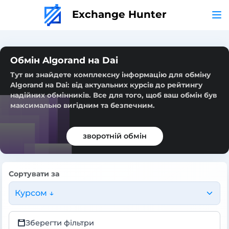
Exchange Hunter
Обмін Algorand на Dai
Тут ви знайдете комплексну інформацію для обміну
Algorand на Dai: від актуальних курсів до рейтингу
надійних обмінників. Все для того, щоб ваш обмін був
максимально вигідним та безпечним.
зворотній обмін
Сортувати за
Курсом ↓
Зберегти фільтри