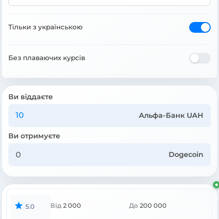
Тільки з українською
Без плаваючих курсів
Ви віддаєте
Альфа-Банк UAH
Ви отримуєте
Dogecoin
Від
2 000
До
200 000
5.0