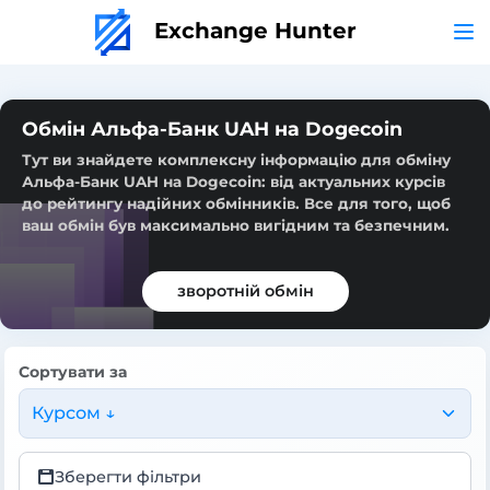
Exchange Hunter
Обмін Альфа-Банк UAH на Dogecoin
Тут ви знайдете комплексну інформацію для обміну
Альфа-Банк UAH на Dogecoin: від актуальних курсів
до рейтингу надійних обмінників. Все для того, щоб
ваш обмін був максимально вигідним та безпечним.
зворотній обмін
Сортувати за
Курсом ↓
Зберегти фільтри