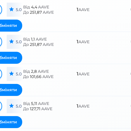
Від
4,4
AAVE
1
5.0
AAVE
До
251,87
AAVE
бміняти
Від
1,1
AAVE
1
5.0
AAVE
До
251,87
AAVE
бміняти
Від
2,8
AAVE
1
5.0
AAVE
До
101,66
AAVE
бміняти
Від
5,11
AAVE
1
5.0
AAVE
До
127,71
AAVE
бміняти