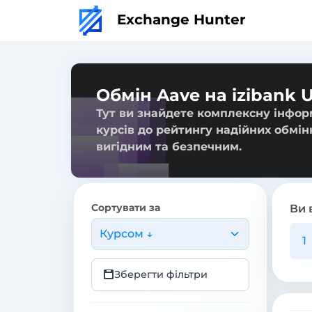
Exchange Hunter
Обмін Aave на izibank 
Тут ви знайдете комплексну інформ
курсів до рейтингу надійних обмін
вигідним та безпечним.
Сортувати за
Ви 
Курсом ↓
Зберегти фільтри