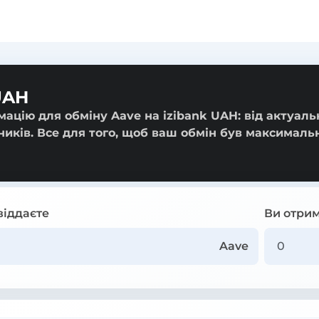
UAH
ацію для обміну Aave на izibank UAH: від актуаль
ників. Все для того, щоб ваш обмін був максималь
віддаєте
Ви отрим
Aave