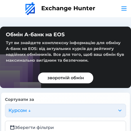
Exchange Hunter
Обмін А-банк на EOS
Тут ви знайдете комплексну інформацію для обміну
А-банк на EOS: від актуальних курсів до рейтингу
надійних обмінників. Все для того, щоб ваш обмін був
максимально вигідним та безпечним.
зворотній обмін
Сортувати за
Курсом ↓
Зберегти фільтри