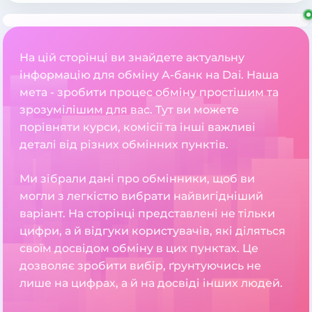
На цій сторінці ви знайдете актуальну
інформацію для обміну А-банк на Dai. Наша
мета - зробити процес обміну простішим та
зрозумілішим для вас. Тут ви можете
порівняти курси, комісії та інші важливі
деталі від різних обмінних пунктів.
Ми зібрали дані про обмінники, щоб ви
могли з легкістю вибрати найвигідніший
варіант. На сторінці представлені не тільки
цифри, а й відгуки користувачів, які діляться
своїм досвідом обміну в цих пунктах. Це
дозволяє зробити вибір, ґрунтуючись не
лише на цифрах, а й на досвіді інших людей.