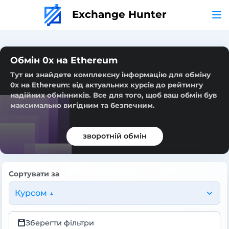
Exchange Hunter
Обмін 0x на Ethereum
Тут ви знайдете комплексну інформацію для обміну
0x на Ethereum: від актуальних курсів до рейтингу
надійних обмінників. Все для того, щоб ваш обмін був
максимально вигідним та безпечним.
зворотній обмін
Сортувати за
Курсом ↓
Зберегти фільтри