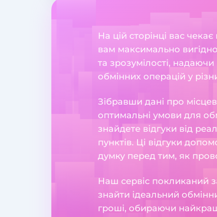
На цій сторінці вас чекає
вам максимально вигідно
та зрозумілості, надаючи 
обмінних операцій у різн
Зібравши дані про місцев
оптимальні умови для обм
знайдете відгуки від реа
пунктів. Ці відгуки допо
думку перед тим, як пров
Наш сервіс покликаний з
знайти ідеальний обмінни
гроші, обираючи найкращ