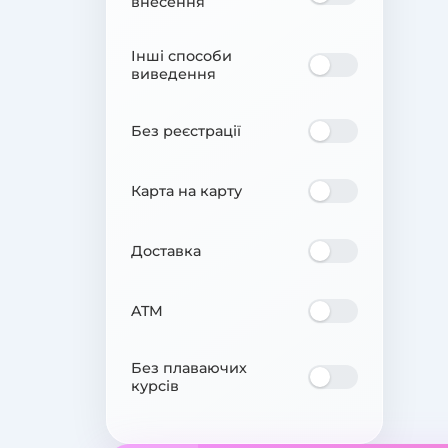
внесення
Інші способи
виведення
Без реєстрації
Карта на карту
Доставка
ATM
Без плаваючих
курсів