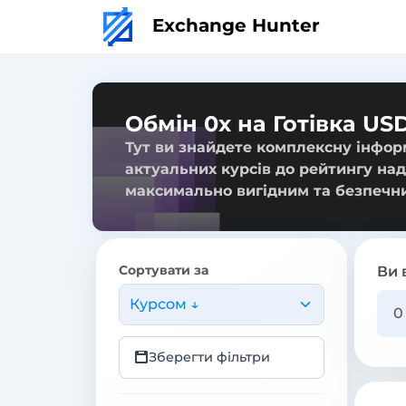
Exchange Hunter
Обмін 0x на Готівка US
Тут ви знайдете комплексну інформ
актуальних курсів до рейтингу над
максимально вигідним та безпечн
Сортувати за
Ви 
Курсом ↓
Зберегти фільтри